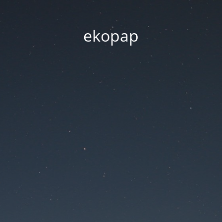
ekopap